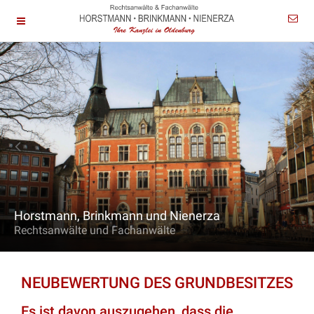
Horstmann, Brinkmann und Nienerza
Rechtsanwälte und Fachanwälte
NEUBEWERTUNG DES GRUNDBESITZES
Es ist davon auszugehen, dass die