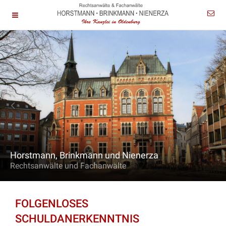
Horstmann, Brinkmann und Nienerza
Rechtsanwälte und Fachanwälte
FOLGENLOSES
SCHULDANERKENNTNIS