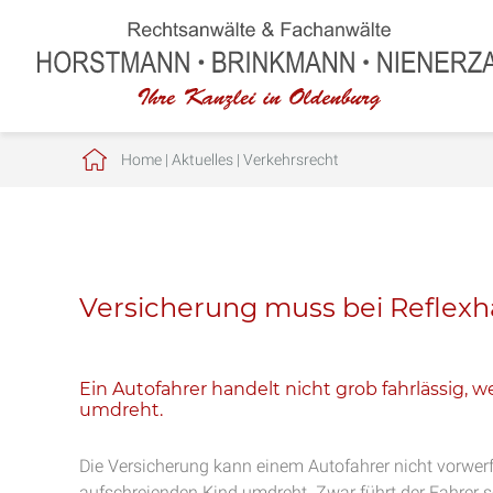
Home
|
Aktuelles
|
Verkehrsrecht
Versicherung muss bei Reflex
Ein Autofahrer handelt nicht grob fahrlässig, 
umdreht.
Die Versicherung kann einem Autofahrer nicht vorwerfe
aufschreienden Kind umdreht. Zwar führt der Fahrer s