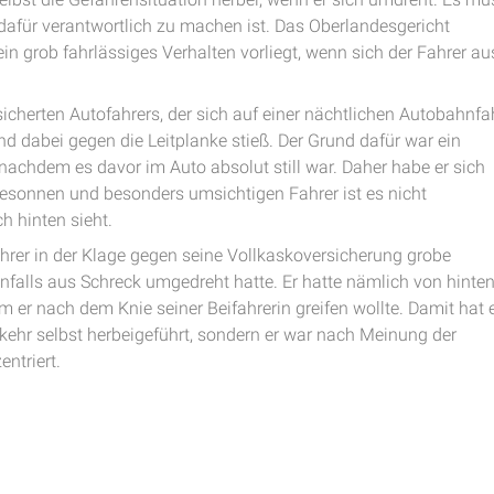
 dafür verantwortlich zu machen ist. Das Oberlandesgericht
 grob fahrlässiges Verhalten vorliegt, wenn sich der Fahrer au
sicherten Autofahrers, der sich auf einer nächtlichen Autobahnfa
d dabei gegen die Leitplanke stieß. Der Grund dafür war ein
nachdem es davor im Auto absolut still war. Daher habe er sich
besonnen und besonders umsichtigen Fahrer ist es nicht
h hinten sieht.
hrer in der Klage gegen seine Vollkaskoversicherung grobe
nfalls aus Schreck umgedreht hatte. Er hatte nämlich von hinte
er nach dem Knie seiner Beifahrerin greifen wollte. Damit hat 
kehr selbst herbeigeführt, sondern er war nach Meinung der
entriert.