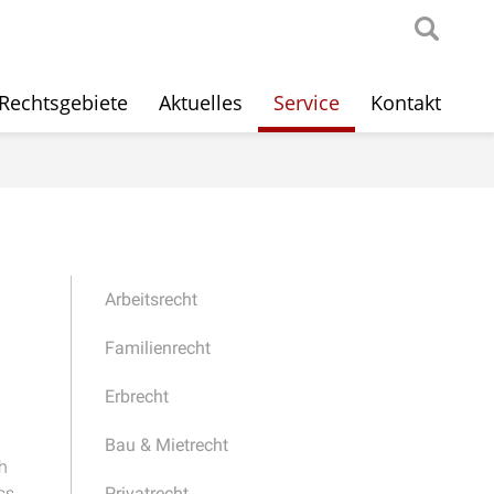
Rechtsgebiete
Aktuelles
Service
Kontakt
Arbeitsrecht
Familienrecht
Erbrecht
Bau & Mietrecht
h
ss
Privatrecht