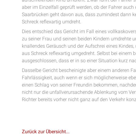
aber im Einzelfall geprüft werden, ob der Fahrer auch
Saarbrücken geht davon aus, dass zumindest dann kein
Schreck reflexartig umdreht.
Dies entschied das Gericht im Fall eines vollkaskover
zu seiner Frau und seinen beiden Kindern umdrehte un
knallendes Geräusch und der Aufschrei eines Kindes, 
aus Schreck reflexartig umgedreht. Selbst bei einem 
ausgeschlossen, dass er in so einer Situation kurz nac
Dasselbe Gericht bescheinigte aber einem anderen Fa
Fahrlässigkeit, auch wenn er sich möglicherweise ebe
einen Schlag von seiner Freundin bekommen, nachdem 
nicht nur die unfallverursachende Ablenkung vom Ver
Richter bereits vorher nicht ganz auf den Verkehr konz
Zurück zur Übersicht...