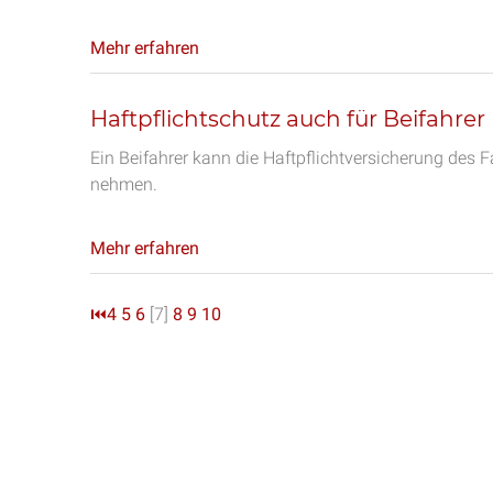
Mehr erfahren
Haftpflichtschutz auch für Beifahrer
Ein Beifahrer kann die Haftpflichtversicherung des
nehmen.
Mehr erfahren
⏮
4
5
6
[7]
8
9
10