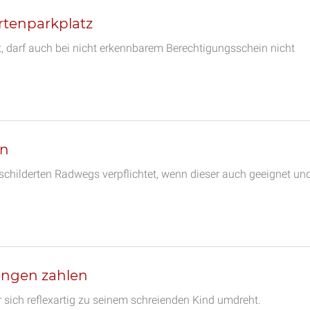
tenparkplatz
, darf auch bei nicht erkennbarem Berechtigungsschein nicht
in
childerten Radwegs verpflichtet, wenn dieser auch geeignet un
ungen zahlen
r sich reflexartig zu seinem schreienden Kind umdreht.