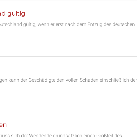
d gültig
eutschland gültig, wenn er erst nach dem Entzug des deutschen
gen kann der Geschädigte den vollen Schaden einschließlich der
en
ss sich der Wendende grundsätzlich einen Großteil des