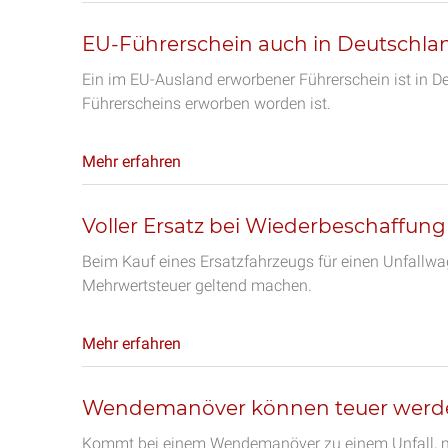
EU-Führerschein auch in Deutschlan
Ein im EU-Ausland erworbener Führerschein ist in D
Führerscheins erworben worden ist.
Mehr erfahren
Voller Ersatz bei Wiederbeschaffung
Beim Kauf eines Ersatzfahrzeugs für einen Unfallwa
Mehrwertsteuer geltend machen.
Mehr erfahren
Wendemanöver können teuer werd
Kommt bei einem Wendemanöver zu einem Unfall, mu