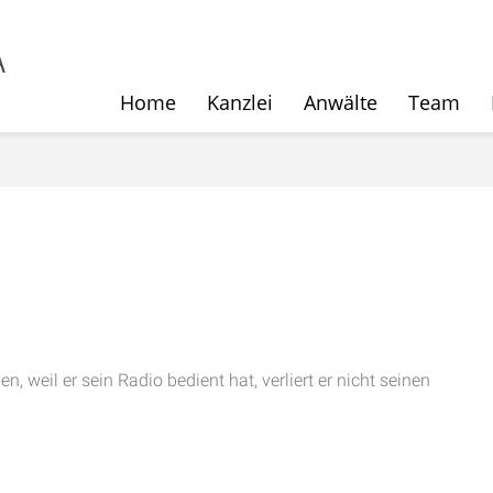
Home
Kanzlei
Anwälte
Team
, weil er sein Radio bedient hat, verliert er nicht seinen